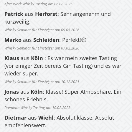
After Work Whisky Tasting am 06.08.2025
Patrick
aus
Herforst
: Sehr angenehm und
kurzweilig.
Whisky Seminar für Einsteiger am 09.05.2026
Marko
aus
Schleiden
: Perfekt!😊
Whisky Seminar für Einsteiger am 07.02.2026
Klaus
aus
Köln
: Es war mein zweites Tasting
(vor einiger Zeit bereits Gin Tasting) und es war
wieder super.
Whisky Seminar für Einsteiger am 10.12.2021
Jonas
aus
Köln
: Klasse! Super Atmosphäre. Ein
schönes Erlebnis.
Premium Whisky Tasting am 10.02.2023
Dietmar
aus
Wiehl
: Absolut klasse. Absolut
empfehlenswert.