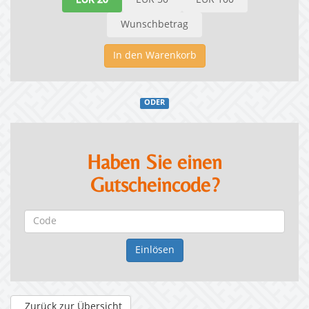
EUR 20
EUR 50
EUR 100
Wunschbetrag
In den Warenkorb
ODER
Haben Sie einen
Gutscheincode?
Zurück zur Übersicht