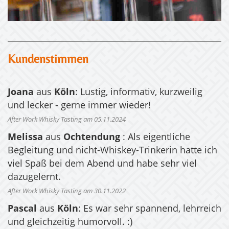
Kundenstimmen
Joana
aus
Köln
: Lustig, informativ, kurzweilig
und lecker - gerne immer wieder!
After Work Whisky Tasting am 05.11.2024
Melissa
aus
Ochtendung
: Als eigentliche
Begleitung und nicht-Whiskey-Trinkerin hatte ich
viel Spaß bei dem Abend und habe sehr viel
dazugelernt.
After Work Whisky Tasting am 30.11.2022
Pascal
aus
Köln
: Es war sehr spannend, lehrreich
und gleichzeitig humorvoll. :)