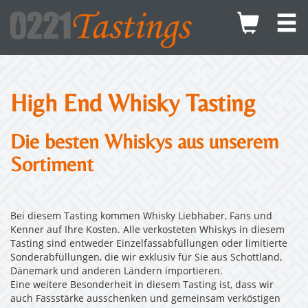
High End Whisky Tasting
Die besten Whiskys aus unserem
Sortiment
Bei diesem Tasting kommen Whisky Liebhaber, Fans und
Kenner auf Ihre Kosten. Alle verkosteten Whiskys in diesem
Tasting sind entweder Einzelfassabfüllungen oder limitierte
Sonderabfüllungen, die wir exklusiv für Sie aus Schottland,
Dänemark und anderen Ländern importieren.
Eine weitere Besonderheit in diesem Tasting ist, dass wir
auch Fassstärke ausschenken und gemeinsam verköstigen