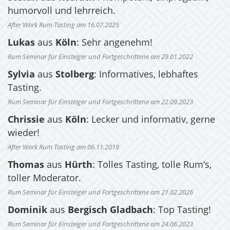
humorvoll und lehrreich.
After Work Rum Tasting am 16.07.2025
Lukas
aus
Köln
: Sehr angenehm!
Rum Seminar für Einsteiger und Fortgeschrittene am 29.01.2022
Sylvia
aus
Stolberg
: Informatives, lebhaftes
Tasting.
Rum Seminar für Einsteiger und Fortgeschrittene am 22.09.2023
Chrissie
aus
Köln
: Lecker und informativ, gerne
wieder!
After Work Rum Tasting am 06.11.2019
Thomas
aus
Hürth
: Tolles Tasting, tolle Rum‘s,
toller Moderator.
Rum Seminar für Einsteiger und Fortgeschrittene am 21.02.2026
Dominik
aus
Bergisch Gladbach
: Top Tasting!
Rum Seminar für Einsteiger und Fortgeschrittene am 24.06.2023