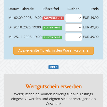
Datum, Uhrzeit
Plätze frei
Buchen
Preis
Mi, 02.09.2026, 19:00
EUR 49,90
AUSVERKAUFT
Di, 20.10.2026, 19:00
EUR 49,90
ausreichend
Mi, 25.11.2026, 19:00
EUR 49,90
ausreichend
Ausgewählte Tickets in den Warenkorb legen
ODER
Wertgutschein erwerben
Wertgutscheine können beliebig für alle Tastings
eingesetzt werden und eignen sich hervorragend als
Geschenk