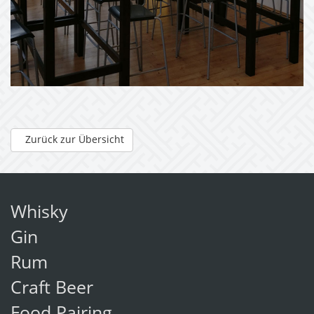
Zurück zur Übersicht
Whisky
Gin
Rum
Craft Beer